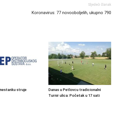
Sljedeći članak
Koronavirus: 77 novooboljelih, ukupno 790
 nestanku struje
Danas u Petlovcu tradicionalni
Turnir ulica: Početak u 17 sati