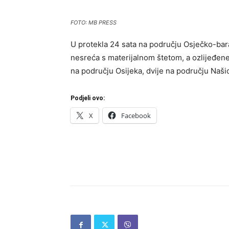
FOTO: MB PRESS
U protekla 24 sata na području Osječko-bar
nesreća s materijalnom štetom, a ozlijeđen
na području Osijeka, dvije na području Naši
Podjeli ovo:
X
Facebook