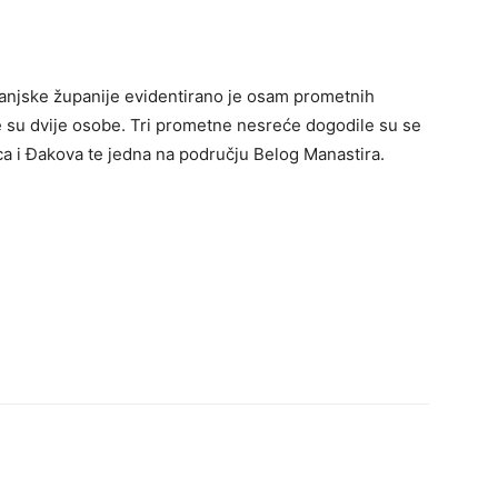
anjske županije evidentirano je osam prometnih
e su dvije osobe. Tri prometne nesreće dogodile su se
ca i Đakova te jedna na području Belog Manastira.