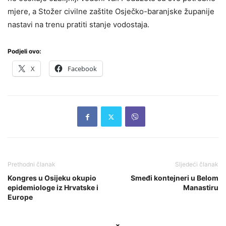
mjere, a Stožer civilne zaštite Osječko-baranjske županije
nastavi na trenu pratiti stanje vodostaja.
Podjeli ovo:
X
Facebook
Prethodni članak
Sljedeći članak
Kongres u Osijeku okupio
Smeđi kontejneri u Belom
epidemiologe iz Hrvatske i
Manastiru
Europe