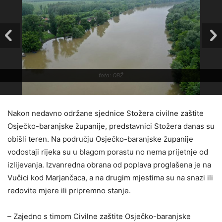
foto: OBŽ
Nakon nedavno održane sjednice Stožera civilne zaštite
Osječko-baranjske županije, predstavnici Stožera danas su
obišli teren. Na području Osječko-baranjske županije
vodostaji rijeka su u blagom porastu no nema prijetnje od
izlijevanja. Izvanredna obrana od poplava proglašena je na
Vučici kod Marjančaca, a na drugim mjestima su na snazi ili
redovite mjere ili pripremno stanje.
– Zajedno s timom Civilne zaštite Osječko-baranjske