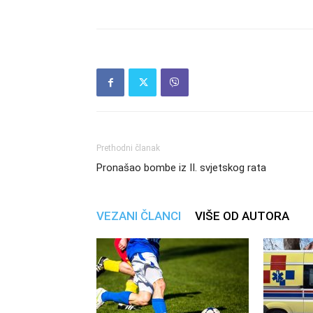
Prethodni članak
Pronašao bombe iz II. svjetskog rata
VEZANI ČLANCI
VIŠE OD AUTORA