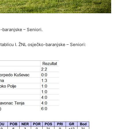
o-baranjske – Seniori.
tablicu I. ŽNL osječko-baranjske – Seniori: