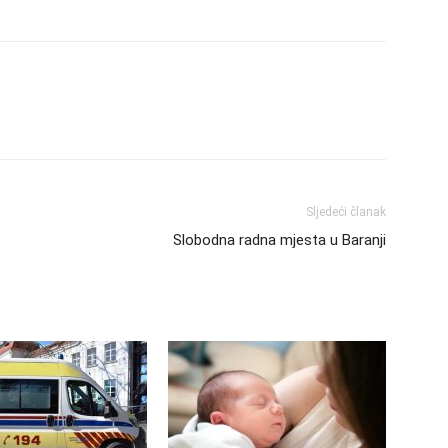
Sljedeći članak
Slobodna radna mjesta u Baranji