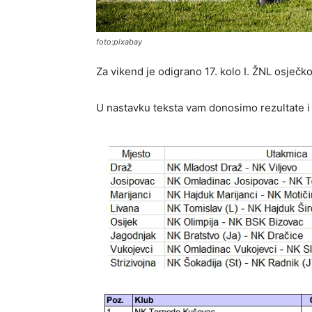
foto:pixabay
Za vikend je odigrano 17. kolo I. ŽNL osječk
U nastavku teksta vam donosimo rezultate i 