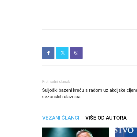
Prethodni članak
Suljoški bazeni kreću s radom uz akcijske cijen
sezonskih ulaznica
VEZANI ČLANCI
VIŠE OD AUTORA