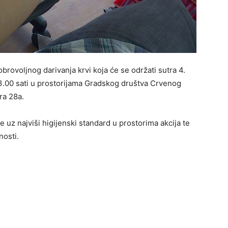
obrovoljnog darivanja krvi koja će se održati sutra 4.
3.00 sati u prostorijama Gradskog društva Crvenog
ra 28a.
e uz najviši higijenski standard u prostorima akcija te
nosti.