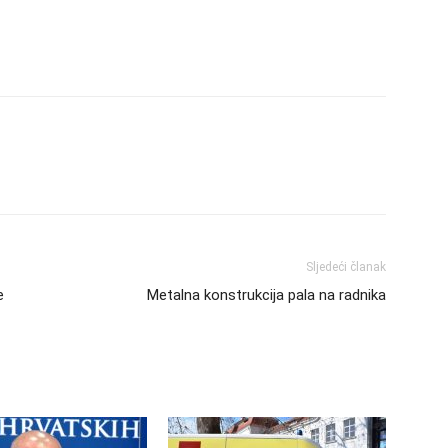
Sljedeći članak
e
Metalna konstrukcija pala na radnika