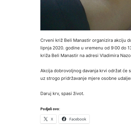
Crveni križ Beli Manastir organizira akciju d
lipnja 2020. godine u vremenu od 9:00 do 1
križa Beli Manastir na adresi Vladimira Nazo
Akcija dobrovoljnog davanja krvi održat će s
uz strogo pridržavanje mjere osobne udalje
Daruj krv, spasi život.
Podjeli ovo:
X
Facebook