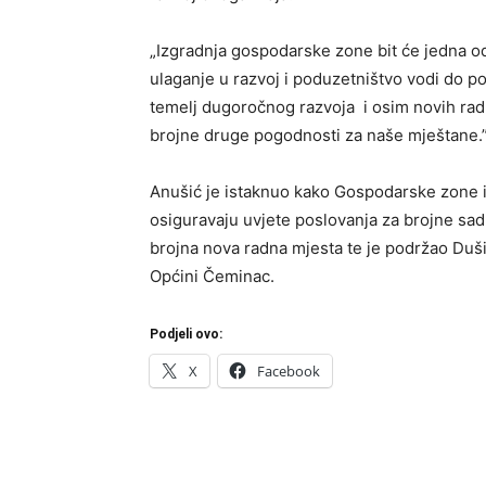
„Izgradnja gospodarske zone bit će jedna o
ulaganje u razvoj i poduzetništvo vodi do 
temelj dugoročnog razvoja i osim novih radn
brojne druge pogodnosti za naše mještane.”
Anušić je istaknuo kako Gospodarske zone 
osiguravaju uvjete poslovanja za brojne sadr
brojna nova radna mjesta te je podržao Duš
Općini Čeminac.
Podjeli ovo:
X
Facebook