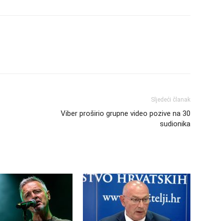
Sljedeći članak
Viber proširio grupne video pozive na 30
sudionika