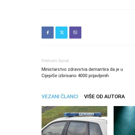
Prethodni članak
Ministarstvo zdravstva demantira da je u
CijepiSe izbrisano 4000 prijavljenih
VEZANI ČLANCI
VIŠE OD AUTORA