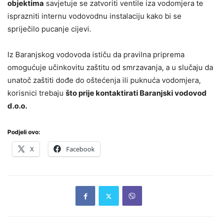
objektima
savjetuje se zatvoriti ventile iza vodomjera te
isprazniti internu vodovodnu instalaciju kako bi se
spriječilo pucanje cijevi.
Iz Baranjskog vodovoda ističu da pravilna priprema
omogućuje učinkovitu zaštitu od smrzavanja, a u slučaju da
unatoč zaštiti dođe do oštećenja ili puknuća vodomjera,
korisnici trebaju
što prije kontaktirati Baranjski vodovod
d.o.o.
Podjeli ovo:
X
Facebook