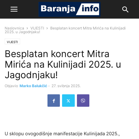
Naslovnica
VIJESTI
Besplatan koncert Mitra Mirića na Kulinijadi
2025. u Jagodnjaku!
VIJESTI
Besplatan koncert Mitra
Mirića na Kulinijadi 2025. u
Jagodnjaku!
Objavio
Marko Balukčić
-
27. svibnja 2025.
U sklopu ovogodišnje manifestacije Kulinijada 2025.,