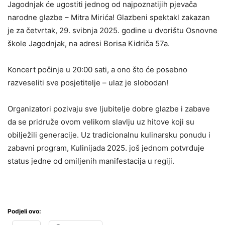
Jagodnjak će ugostiti jednog od najpoznatijih pjevača
narodne glazbe – Mitra Mirića! Glazbeni spektakl zakazan
je za četvrtak, 29. svibnja 2025. godine u dvorištu Osnovne
škole Jagodnjak, na adresi Borisa Kidriča 57a.
Koncert počinje u 20:00 sati, a ono što će posebno
razveseliti sve posjetitelje – ulaz je slobodan!
Organizatori pozivaju sve ljubitelje dobre glazbe i zabave
da se pridruže ovom velikom slavlju uz hitove koji su
obilježili generacije. Uz tradicionalnu kulinarsku ponudu i
zabavni program, Kulinijada 2025. još jednom potvrđuje
status jedne od omiljenih manifestacija u regiji.
Podjeli ovo: