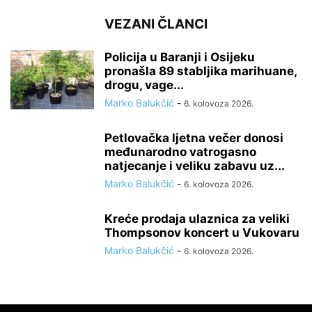
VEZANI ČLANCI
Policija u Baranji i Osijeku
pronašla 89 stabljika marihuane,
drogu, vage...
Marko Balukčić
-
6. kolovoza 2026.
Petlovačka ljetna večer donosi
međunarodno vatrogasno
natjecanje i veliku zabavu uz...
Marko Balukčić
-
6. kolovoza 2026.
Kreće prodaja ulaznica za veliki
Thompsonov koncert u Vukovaru
Marko Balukčić
-
6. kolovoza 2026.