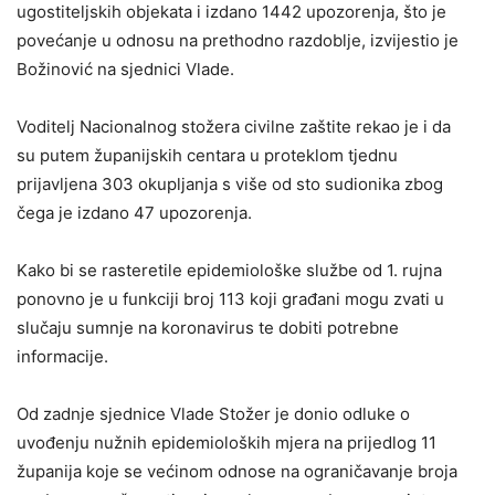
ugostiteljskih objekata i izdano 1442 upozorenja, što je
povećanje u odnosu na prethodno razdoblje, izvijestio je
Božinović na sjednici Vlade.
Voditelj Nacionalnog stožera civilne zaštite rekao je i da
su putem županijskih centara u proteklom tjednu
prijavljena 303 okupljanja s više od sto sudionika zbog
čega je izdano 47 upozorenja.
Kako bi se rasteretile epidemiološke službe od 1. rujna
ponovno je u funkciji broj 113 koji građani mogu zvati u
slučaju sumnje na koronavirus te dobiti potrebne
informacije.
Od zadnje sjednice Vlade Stožer je donio odluke o
uvođenju nužnih epidemioloških mjera na prijedlog 11
županija koje se većinom odnose na ograničavanje broja