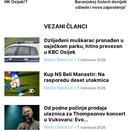
NK Osijek!?
Baranjskoj čistoći donijeti
uštede i nova zaposlenja”
VEZANI ČLANCI
Ozlijeđeni muškarac pronađen u
osječkom parku, hitno prevezen
u KBC Osijek
Marko Balukčić
-
7. kolovoza 2026.
Kup NS Beli Manastir: Na
rasporedu deset utakmica
Marko Balukčić
-
7. kolovoza 2026.
Od podne počinje prodaja
ulaznica za Thompsonov koncert
u Vukovaru: Evo...
Marko Balukčić
-
7. kolovoza 2026.