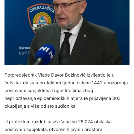
Potpredsjednik Vlade Davor Božinović izvijestio je u
četvrtak da su u proteklom tjednu izdana 1442 upozorenja
poslovnim subjektima i ugostiteljima zbog
nepridržavanja epidemioloških mjera te prijavljena 303
okupljanja s više od sto sudionika.
U proteklom razdoblju izvršena su 28.024 obilaska
poslovnih subjekata, otvorenih javnih prostora i