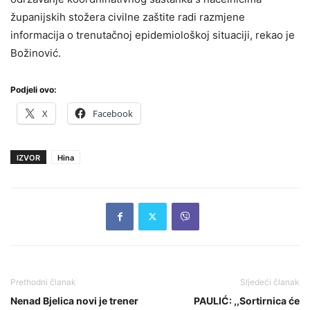
županijskih stožera civilne zaštite radi razmjene
informacija o trenutačnoj epidemiološkoj situaciji, rekao je
Božinović.
Podjeli ovo:
X
Facebook
IZVOR
Hina
Prethodni članak
Sljedeći članak
Nenad Bjelica novi je trener
PAULIĆ: ,,Sortirnica će