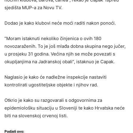
sjedišta MUP-a za Novu TV.
Dodao je kako klubovi neće moći raditi nakon ponoći.
”Moram istaknuti nekoliko činjenica o ovih 180
novozaraženih. To je još mlađa dobna skupina nego jučer,
u prosjeku 31 godina. Većina njih se može povezati s
okupljanjima na Jadranskoj obali”, istaknuo je Capak.
Naglasio je kako će nadležne inspekcije nastaviti
kontrolirati ugostiteljske objekte i njihov rad.
Otkrio je kako su razgovarali s odgovornima za
epidemiološku situaciju u Sloveniji te kako Hrvatska neće
biti na slovenskoj crvenoj listi.
Podjeli ovo: