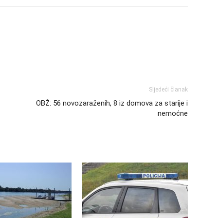
Sljedeći članak
OBŽ: 56 novozaraženih, 8 iz domova za starije i
nemoćne