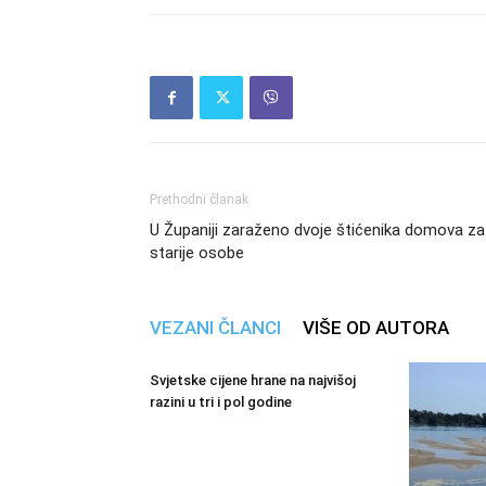
Prethodni članak
U Županiji zaraženo dvoje štićenika domova za
starije osobe
VEZANI ČLANCI
VIŠE OD AUTORA
Svjetske cijene hrane na najvišoj
razini u tri i pol godine