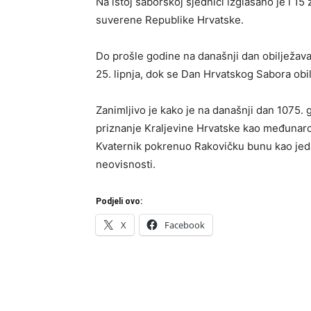
Na istoj saborskoj sjednici izglasano je i 1
suverene Republike Hrvatske.
Do prošle godine na današnji dan obilježava
25. lipnja, dok se Dan Hrvatskog Sabora obil
Zanimljivo je kako je na današnji dan 1075.
priznanje Kraljevine Hrvatske kao međunaro
Kvaternik pokrenuo Rakovičku bunu kao jeda
neovisnosti.
Podjeli ovo:
X
Facebook