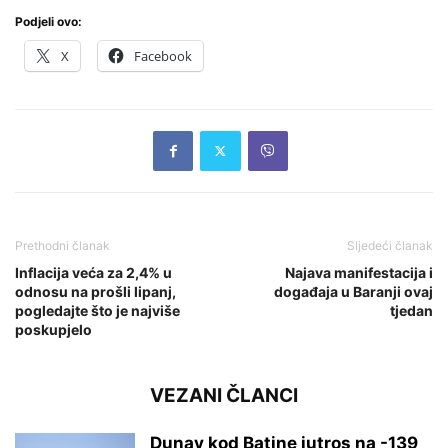
Podjeli ovo:
X
Facebook
Prethodni članak
Sljedeći članak
Inflacija veća za 2,4% u
Najava manifestacija i
odnosu na prošli lipanj,
događaja u Baranji ovaj
pogledajte što je najviše
tjedan
poskupjelo
VEZANI ČLANCI
Dunav kod Batine jutros na -139