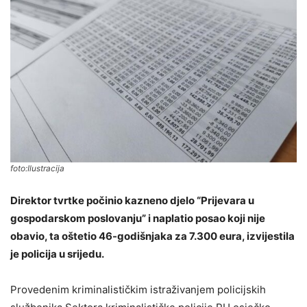
foto:Ilustracija
Direktor tvrtke počinio kazneno djelo “Prijevara u
gospodarskom poslovanju” i naplatio posao koji nije
obavio, ta oštetio 46-godišnjaka za 7.300 eura, izvijestila
je policija u srijedu.
Provedenim kriminalističkim istraživanjem policijskih