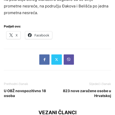
prometne nesreće, na području Đakova i Belišća po jedna
prometna nesreća.
Podjeli ovo:
X
Facebook
Prethodni članak
Sljedeći članak
U OBŽ novopozitivno 18
823 nove zaražene osobe u
osoba
Hrvatskoj
VEZANI ČLANCI