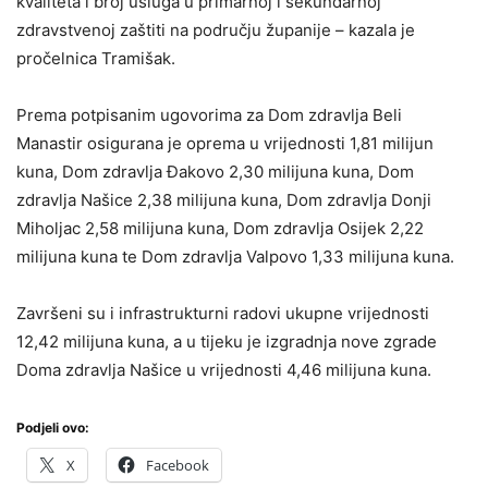
kvaliteta i broj usluga u primarnoj i sekundarnoj
zdravstvenoj zaštiti na području županije – kazala je
pročelnica Tramišak.
Prema potpisanim ugovorima za Dom zdravlja Beli
Manastir osigurana je oprema u vrijednosti 1,81 milijun
kuna, Dom zdravlja Đakovo ­2,30 milijuna kuna, Dom
zdravlja Našice 2,38 milijuna kuna, Dom zdravlja Donji
Miholjac 2,58 milijuna kuna, Dom zdravlja Osijek 2,22
milijuna kuna te Dom zdravlja Valpovo 1,33 milijuna kuna.
Završeni su i infrastrukturni radovi ukupne vrijednosti
12,42 milijuna kuna, a u tijeku je izgradnja nove zgrade
Doma zdravlja Našice u vrijednosti 4,46 milijuna kuna.
Podjeli ovo:
X
Facebook