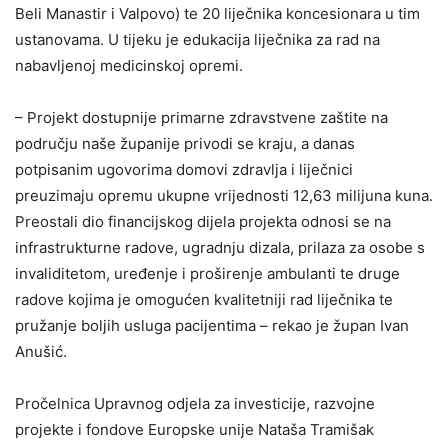
Beli Manastir i Valpovo) te 20 liječnika koncesionara u tim
ustanovama. U tijeku je edukacija liječnika za rad na
nabavljenoj medicinskoj opremi.
– Projekt dostupnije primarne zdravstvene zaštite na
području naše županije privodi se kraju, a danas
potpisanim ugovorima domovi zdravlja i liječnici
preuzimaju opremu ukupne vrijednosti 12,63 milijuna kuna.
Preostali dio financijskog dijela projekta odnosi se na
infrastrukturne radove, ugradnju dizala, prilaza za osobe s
invaliditetom, uređenje i proširenje ambulanti te druge
radove kojima je omogućen kvalitetniji rad liječnika te
pružanje boljih usluga pacijentima – rekao je župan Ivan
Anušić.
Pročelnica Upravnog odjela za investicije, razvojne
projekte i fondove Europske unije Nataša Tramišak