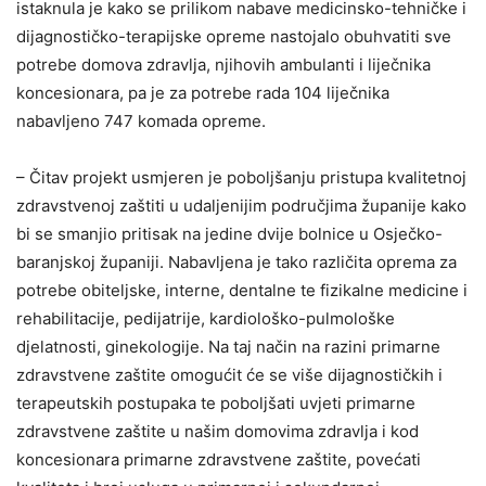
istaknula je kako se prilikom nabave medicinsko-tehničke i
dijagnostičko-terapijske opreme nastojalo obuhvatiti sve
potrebe domova zdravlja, njihovih ambulanti i liječnika
koncesionara, pa je za potrebe rada 104 liječnika
nabavljeno 747 komada opreme.
– Čitav projekt usmjeren je poboljšanju pristupa kvalitetnoj
zdravstvenoj zaštiti u udaljenijim područjima županije kako
bi se smanjio pritisak na jedine dvije bolnice u Osječko-
baranjskoj županiji. Nabavljena je tako različita oprema za
potrebe obiteljske, interne, dentalne te fizikalne medicine i
rehabilitacije, pedijatrije, kardiološko-pulmološke
djelatnosti, ginekologije. Na taj način na razini primarne
zdravstvene zaštite omogućit će se više dijagnostičkih i
terapeutskih postupaka te poboljšati uvjeti primarne
zdravstvene zaštite u našim domovima zdravlja i kod
koncesionara primarne zdravstvene zaštite, povećati