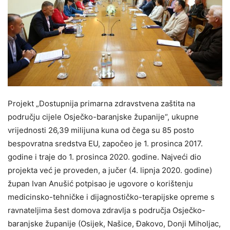
Projekt „Dostupnija primarna zdravstvena zaštita na
području cijele Osječko-baranjske županije“, ukupne
vrijednosti 26,39 milijuna kuna od čega su 85 posto
bespovratna sredstva EU, započeo je 1. prosinca 2017.
godine i traje do 1. prosinca 2020. godine. Najveći dio
projekta već je proveden, a jučer (4. lipnja 2020. godine)
župan Ivan Anušić potpisao je ugovore o korištenju
medicinsko-tehničke i dijagnostičko-terapijske opreme s
ravnateljima šest domova zdravlja s područja Osječko-
baranjske županije (Osijek, Našice, Đakovo, Donji Miholjac,