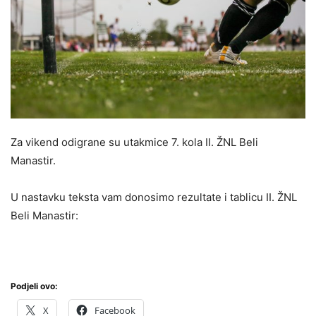
Za vikend odigrane su utakmice 7. kola II. ŽNL Beli
Manastir.
U nastavku teksta vam donosimo rezultate i tablicu II. ŽNL
Beli Manastir:
Podjeli ovo:
X
Facebook