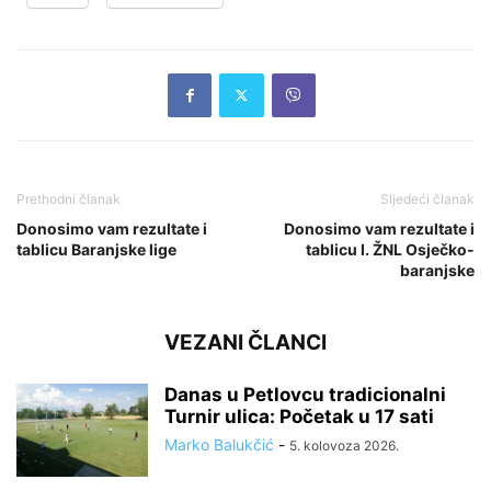
Prethodni članak
Sljedeći članak
Donosimo vam rezultate i
Donosimo vam rezultate i
tablicu Baranjske lige
tablicu I. ŽNL Osječko-
baranjske
VEZANI ČLANCI
Danas u Petlovcu tradicionalni
Turnir ulica: Početak u 17 sati
Marko Balukčić
-
5. kolovoza 2026.