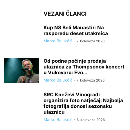
VEZANI ČLANCI
Kup NS Beli Manastir: Na
rasporedu deset utakmica
Marko Balukčić
-
7. kolovoza 2026.
Od podne počinje prodaja
ulaznica za Thompsonov koncert
u Vukovaru: Evo...
Marko Balukčić
-
7. kolovoza 2026.
SRC Kneževi Vinogradi
organizira foto natječaj: Najbolja
fotografija donosi sezonsku
ulaznicu
Marko Balukčić
-
6. kolovoza 2026.