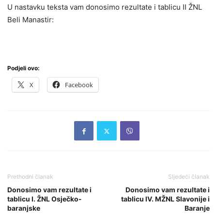
U nastavku teksta vam donosimo rezultate i tablicu II ŽNL
Beli Manastir:
Podjeli ovo:
X
Facebook
Prethodni članak
Sljedeći članak
Donosimo vam rezultate i
Donosimo vam rezultate i
tablicu I. ŽNL Osječko-
tablicu IV. MŽNL Slavonije i
baranjske
Baranje