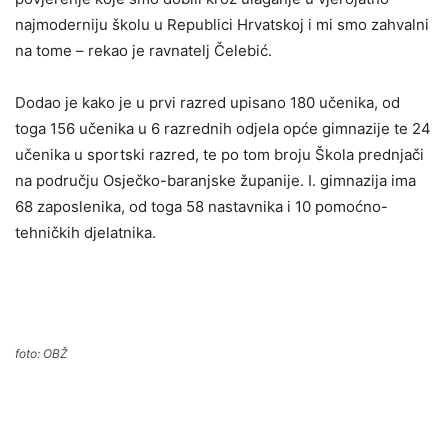
najmoderniju školu u Republici Hrvatskoj i mi smo zahvalni
na tome – rekao je ravnatelj Čelebić.
Dodao je kako je u prvi razred upisano 180 učenika, od
toga 156 učenika u 6 razrednih odjela opće gimnazije te 24
učenika u sportski razred, te po tom broju Škola prednjači
na području Osječko-baranjske županije. I. gimnazija ima
68 zaposlenika, od toga 58 nastavnika i 10 pomoćno-
tehničkih djelatnika.
foto: OBŽ