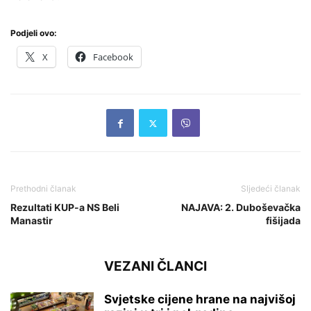
Podjeli ovo:
X
Facebook
Prethodni članak
Sljedeći članak
Rezultati KUP-a NS Beli
NAJAVA: 2. Duboševačka
Manastir
fišijada
VEZANI ČLANCI
Svjetske cijene hrane na najvišoj