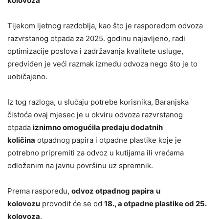
kolovoza
Tijekom ljetnog razdoblja, kao što je rasporedom odvoza
razvrstanog otpada za 2025. godinu najavljeno, radi
optimizacije poslova i zadržavanja kvalitete usluge,
predviđen je veći razmak između odvoza nego što je to
uobičajeno.
Iz tog razloga, u slučaju potrebe korisnika, Baranjska
čistoća ovaj mjesec je u okviru odvoza razvrstanog
otpada
iznimno omogućila predaju dodatnih
količina
otpadnog papira i otpadne plastike koje je
potrebno pripremiti za odvoz u kutijama ili vrećama
odloženim na javnu površinu uz spremnik.
Prema rasporedu,
odvoz otpadnog papira
u
kolovozu
provodit će se od
18., a otpadne plastike od 25.
kolovoza
.