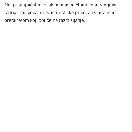
čini pristupačnim i bliskim mladim čitateljima. Njegova
radnja podsjeća na avanturističke priče, ali s mračnim
preokretom koji potiče na razmišljanje.