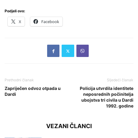
Podjeli ovo:
X
Facebook
Prethodni članak
Sljedeći članak
Zapriječen odvoz otpada u
Policija utvrdila identitete
Dardi
neposrednih počinitelja
ubojstva tri civila u Dardi
1992. godine
VEZANI ČLANCI