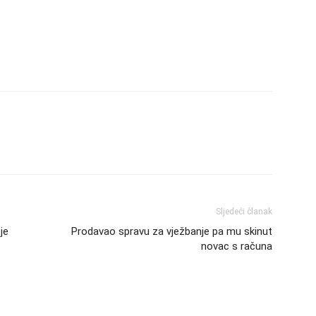
Sljedeći članak
je
Prodavao spravu za vježbanje pa mu skinut
novac s računa