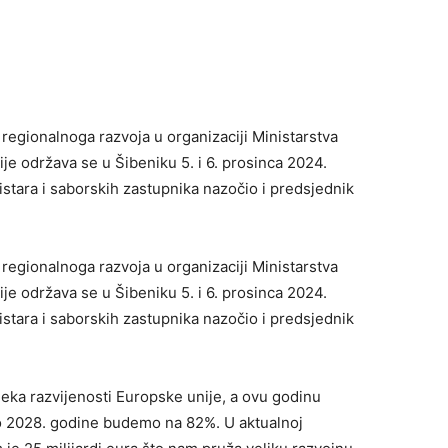
regionalnoga razvoja u organizaciji Ministarstva
je održava se u Šibeniku 5. i 6. prosinca 2024.
istara i saborskih zastupnika nazočio i predsjednik
regionalnoga razvoja u organizaciji Ministarstva
je održava se u Šibeniku 5. i 6. prosinca 2024.
istara i saborskih zastupnika nazočio i predsjednik
jeka razvijenosti Europske unije, a ovu godinu
do 2028. godine budemo na 82%. U aktualnoj