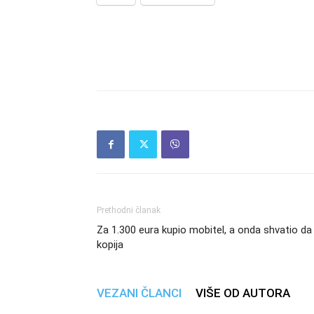
Prethodni članak
Za 1.300 eura kupio mobitel, a onda shvatio da 
kopija
VEZANI ČLANCI
VIŠE OD AUTORA