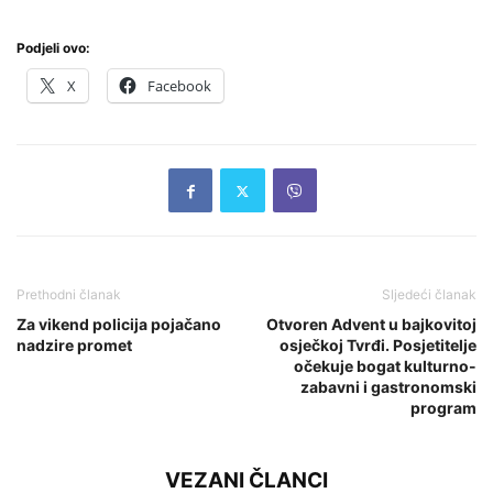
Podjeli ovo:
X
Facebook
Prethodni članak
Sljedeći članak
Za vikend policija pojačano
Otvoren Advent u bajkovitoj
nadzire promet
osječkoj Tvrđi. Posjetitelje
očekuje bogat kulturno-
zabavni i gastronomski
program
VEZANI ČLANCI