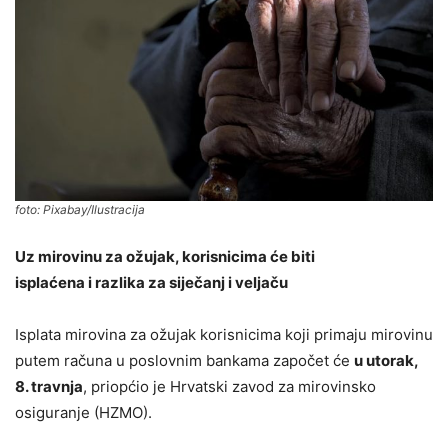
foto: Pixabay/Ilustracija
Uz mirovinu za ožujak, korisnicima će biti
isplaćena i razlika za siječanj i veljaču
Isplata mirovina za ožujak korisnicima koji primaju mirovinu
putem računa u poslovnim bankama započet će
u utorak,
8. travnja
, priopćio je Hrvatski zavod za mirovinsko
osiguranje (HZMO).