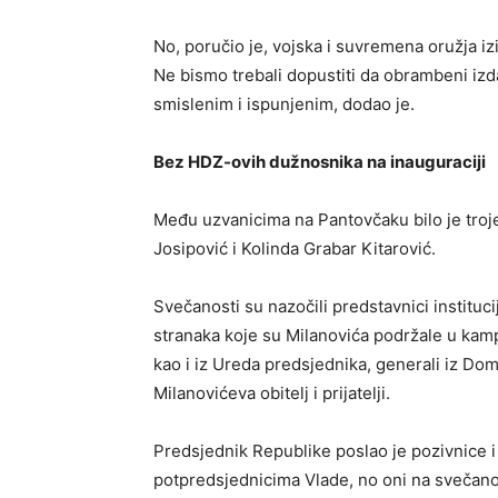
No, poručio je, vojska i suvremena oružja iz
Ne bismo trebali dopustiti da obrambeni izda
smislenim i ispunjenim, dodao je.
Bez HDZ-ovih dužnosnika na inauguraciji
Među uzvanicima na Pantovčaku bilo je troje
Josipović i Kolinda Grabar Kitarović.
Svečanosti su nazočili predstavnici instituci
stranaka koje su Milanovića podržale u kamp
kao i iz Ureda predsjednika, generali iz Do
Milanovićeva obitelj i prijatelji.
Predsjednik Republike poslao je pozivnice 
potpredsjednicima Vlade, no oni na svečanos