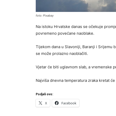
foto: Pixabay
Na istoku Hrvatske danas se očekuje promje
povremeno povećane naoblake.
Tijekom dana u Slavoniji, Baranji i Srijemu b
se može prolazno naoblačiti.
Vjetar će biti uglavnom slab, a vremenske pr
Najviša dnevna temperatura zraka kretat će
Podjeli ovo:
X
Facebook