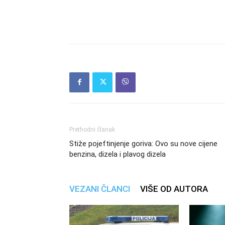
Prethodni članak
Stiže pojeftinjenje goriva: Ovo su nove cijene
benzina, dizela i plavog dizela
VEZANI ČLANCI
VIŠE OD AUTORA