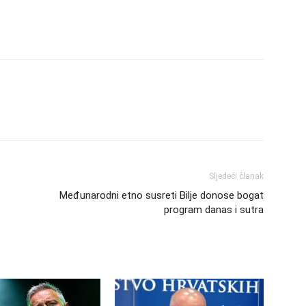
Sljedeći članak
Međunarodni etno susreti Bilje donose bogat
program danas i sutra