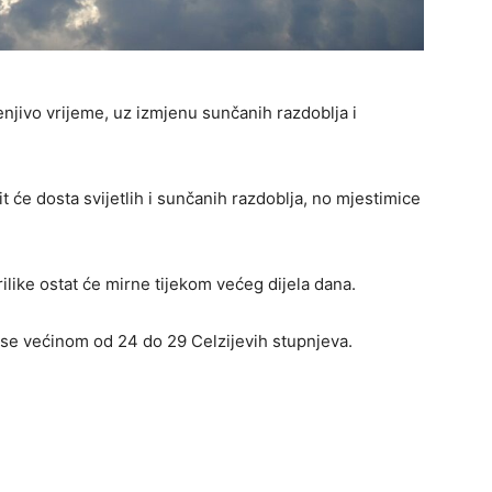
njivo vrijeme, uz izmjenu sunčanih razdoblja i
it će dosta svijetlih i sunčanih razdoblja, no mjestimice
ilike ostat će mirne tijekom većeg dijela dana.
 se većinom od 24 do 29 Celzijevih stupnjeva.