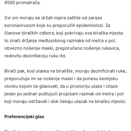
8500 promatrača.
Svi oni moraju se držati mjera zaštite od zaraze
koronavirusom koje su preporučili epidemiolozi. Za
članove biračkih odbora, koji pokrivaju sva biračka mjesta
to znači držanje međusobnog razmaka od metra u pol,
obvezno nošenje maski, preporučeno nošenje rukavica,
redovitu dezinfekciju ruku itd.
Birači pak, kod ulaska na biralište, moraju dezinficirati ruke,
preporučuje im se nošenje maski i da ponesu kemijsku
olovku kojom će glasovati, da u prostoriju ulaze i izlaze
jedan po jednan poštujući propisani razmak od metra i pol
koji moraju održavati i dok čekaju ulazak na biračko mjesto.
Preferencijski glas