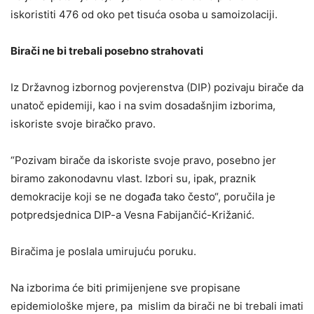
iskoristiti 476 od oko pet tisuća osoba u samoizolaciji.
Birači ne bi trebali posebno strahovati
Iz Državnog izbornog povjerenstva (DIP) pozivaju birače da
unatoč epidemiji, kao i na svim dosadašnjim izborima,
iskoriste svoje biračko pravo.
“Pozivam birače da iskoriste svoje pravo, posebno jer
biramo zakonodavnu vlast. Izbori su, ipak, praznik
demokracije koji se ne događa tako često“, poručila je
potpredsjednica DIP-a Vesna Fabijančić-Križanić.
Biračima je poslala umirujuću poruku.
Na izborima će biti primijenjene sve propisane
epidemiološke mjere, pa mislim da birači ne bi trebali imati