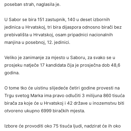
poseban strah, naglasila je.
U Sabor se bira 151 zastupnik, 140 u deset izbornih
jedinica u Hrvatskoj, tri bira dijaspora odnosno birači bez
prebivališta u Hrvatskoj, osam pripadnici nacionalnih
manjina u posebnoj, 12. jedinici.
Veliko je zanimanje za mjesto u Saboru, za svako se u
prosjeku natječe 17 kandidata čija je prosječna dob 48,6
godina.
O tome tko će uistinu slijedeće četiri godine provesti na
Trgu svetog Marka ima pravo odlučiti 3 milijuna 860 tisuća
birača za koje će u Hrvatskoj i 42 države u inozemstvu biti
otvoreno ukupno 6999 biračkih mjesta.
Izbore će provoditi oko 75 tisuća ljudi, nadzirat će ih oko