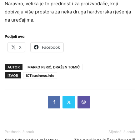
Naravno, velika je to prednost i za proizvođače, koji
dobivaju više prostora za neka druga hardverska rješenja
na uređajima.
Podjeli ovo:
X
Facebook
AUTOR
MARKO PERIĆ, DRAŽEN TOMIĆ
IZVOR
ICTbusiness.info
Prethodni članak
Sljedeći članak