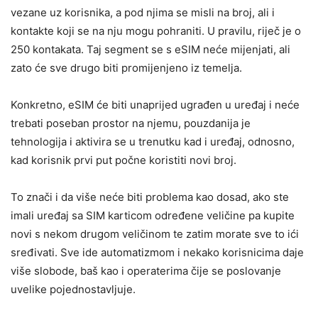
vezane uz korisnika, a pod njima se misli na broj, ali i
kontakte koji se na nju mogu pohraniti. U pravilu, riječ je o
250 kontakata. Taj segment se s eSIM neće mijenjati, ali
zato će sve drugo biti promijenjeno iz temelja.
Konkretno, eSIM će biti unaprijed ugrađen u uređaj i neće
trebati poseban prostor na njemu, pouzdanija je
tehnologija i aktivira se u trenutku kad i uređaj, odnosno,
kad korisnik prvi put počne koristiti novi broj.
To znači i da više neće biti problema kao dosad, ako ste
imali uređaj sa SIM karticom određene veličine pa kupite
novi s nekom drugom veličinom te zatim morate sve to ići
sređivati. Sve ide automatizmom i nekako korisnicima daje
više slobode, baš kao i operaterima čije se poslovanje
uvelike pojednostavljuje.