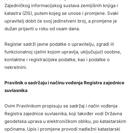
Zajedničkog informacijskog sustava zemljišnih knjiga i
katastra (ZIS), putem kojeg se unose i promjene. Svaki
upravitelj dobit će svoj jedinstveni broj, a promjene je
dužan prijaviti u roku od osam dana.
Registar sadrži javne podatke o upravitelju, zgradi ili
funkcionalnoj cjelini kojom upravlja, uključujući osobne,
kontaktne i registracijske podatke, kao i podatke o
nekretnini.
Pravilnik o sadržaju i načinu vođenja Registra zajednice
suvlasnika
Ovim Pravilnikom propisuju se sadržaj i način vođenja
Registra zajednice suvlasnika, koji također vodi Državna
geodetska uprava u elektroničkom obliku, po katastarskim
općinama. Upis i promjene provodi nadležni katastarski