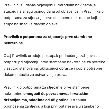
Pravilnici su danas objavljeni u Narodnim novinama, a
stupaju na snagu osmog dana od objave, osim Pravilnika o
potporama za stjecanje prve stambene nekretnine koji
stupa na snagu s danom objave.
Pravilnik o potporama za stjecanje prve stambene
nekretnine
Ovaj Pravilnik uređuje postupak podnošenja zahtjeva za
potporu pri stjecanju prve stambene nekretnine za potrebe
vlastitog stanovanja, uključujući obrasce i popis potrebne
dokumentacije za ostvarivanje prava.
Pravilnik o potporama za stjecanje prve stambene
nekretnine
omogućit će povrat novca hrvatskim
državljanima, mlađima od 45 godina
u trenutku
podnošenja zahtjeva, a koji prvi put rješavaju stambeno