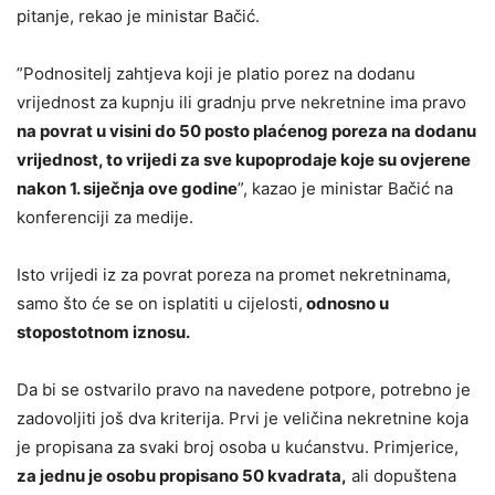
pitanje, rekao je ministar Bačić.
”Podnositelj zahtjeva koji je platio porez na dodanu
vrijednost za kupnju ili gradnju prve nekretnine ima pravo
na povrat u visini do 50 posto plaćenog poreza na dodanu
vrijednost, to vrijedi za sve kupoprodaje koje su ovjerene
nakon 1. siječnja ove godine
”, kazao je ministar Bačić na
konferenciji za medije.
Isto vrijedi iz za povrat poreza na promet nekretninama,
samo što će se on isplatiti u cijelosti,
odnosno u
stopostotnom iznosu.
Da bi se ostvarilo pravo na navedene potpore, potrebno je
zadovoljiti još dva kriterija. Prvi je veličina nekretnine koja
je propisana za svaki broj osoba u kućanstvu. Primjerice,
za jednu je osobu propisano 50 kvadrata,
ali dopuštena