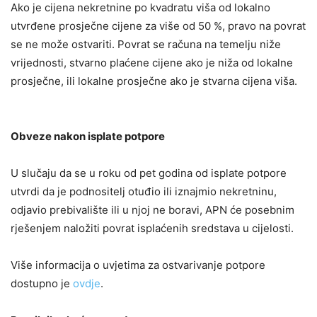
Ako je cijena nekretnine po kvadratu viša od lokalno
utvrđene prosječne cijene za više od 50 %, pravo na povrat
se ne može ostvariti. Povrat se računa na temelju niže
vrijednosti, stvarno plaćene cijene ako je niža od lokalne
prosječne, ili lokalne prosječne ako je stvarna cijena viša.
Obveze nakon isplate potpore
U slučaju da se u roku od pet godina od isplate potpore
utvrdi da je podnositelj otuđio ili iznajmio nekretninu,
odjavio prebivalište ili u njoj ne boravi, APN će posebnim
rješenjem naložiti povrat isplaćenih sredstava u cijelosti.
Više informacija o uvjetima za ostvarivanje potpore
dostupno je
ovdje
.