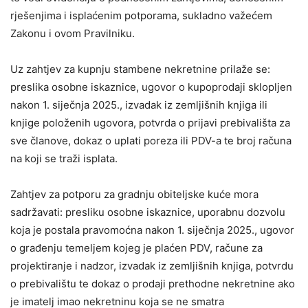
rješenjima i isplaćenim potporama, sukladno važećem
Zakonu i ovom Pravilniku.
Uz zahtjev za kupnju stambene nekretnine prilaže se:
preslika osobne iskaznice, ugovor o kupoprodaji sklopljen
nakon 1. siječnja 2025., izvadak iz zemljišnih knjiga ili
knjige položenih ugovora, potvrda o prijavi prebivališta za
sve članove, dokaz o uplati poreza ili PDV-a te broj računa
na koji se traži isplata.
Zahtjev za potporu za gradnju obiteljske kuće mora
sadržavati: presliku osobne iskaznice, uporabnu dozvolu
koja je postala pravomoćna nakon 1. siječnja 2025., ugovor
o građenju temeljem kojeg je plaćen PDV, račune za
projektiranje i nadzor, izvadak iz zemljišnih knjiga, potvrdu
o prebivalištu te dokaz o prodaji prethodne nekretnine ako
je imatelj imao nekretninu koja se ne smatra