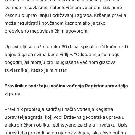
Donose ih suvlasnici natpolovičnom većinom, sukladno
Zakonu o upravljanju i održavanju zgrada. Kršenje pravila
može rezultirati i novčanom kaznom ako je tako
predviđeno međuvlasničkim ugovorom.
Upravitelji su dužni u roku 60 dana ispisati opći kućni red i
objesiti ga da svima bude vidljiv. “Odstupanja se mogu
dogoditi, ali moraju biti usuglašena većinom glasova
suvlasnika”, kazao je ministar.
Pravilnik o sadržaju i načinu vođenja Registar upravitelja
zgrada
Pravilnik propisuje sadržaj i način vođenja Registra
upravitelja zgrada, koji vodi Državna geodetska uprava u
elektroničkom obliku, jedinstveno za cijelu Hrvatsku. Upis
upravitelja provodi se na njegov zahtjev, isključivo putem