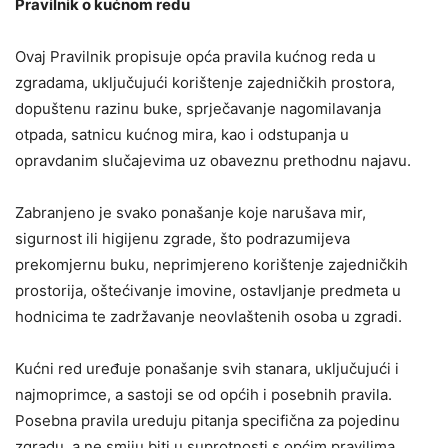
Pravilnik o kućnom redu
Ovaj Pravilnik propisuje opća pravila kućnog reda u
zgradama, uključujući korištenje zajedničkih prostora,
dopuštenu razinu buke, sprječavanje nagomilavanja
otpada, satnicu kućnog mira, kao i odstupanja u
opravdanim slučajevima uz obaveznu prethodnu najavu.
Zabranjeno je svako ponašanje koje narušava mir,
sigurnost ili higijenu zgrade, što podrazumijeva
prekomjernu buku, neprimjereno korištenje zajedničkih
prostorija, oštećivanje imovine, ostavljanje predmeta u
hodnicima te zadržavanje neovlaštenih osoba u zgradi.
Kućni red uređuje ponašanje svih stanara, uključujući i
najmoprimce, a sastoji se od općih i posebnih pravila.
Posebna pravila ureduju pitanja specifična za pojedinu
zgradu, a ne smiju biti u suprotnosti s općim pravilima.