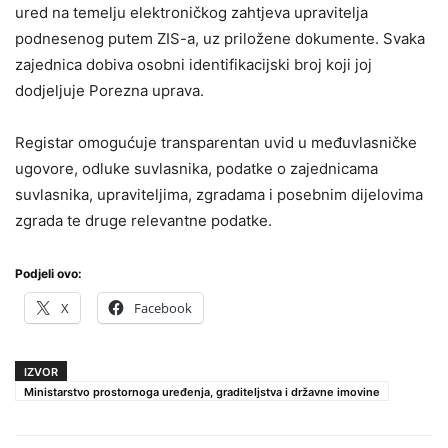
ured na temelju elektroničkog zahtjeva upravitelja
podnesenog putem ZIS-a, uz priložene dokumente. Svaka
zajednica dobiva osobni identifikacijski broj koji joj
dodjeljuje Porezna uprava.
Registar omogućuje transparentan uvid u međuvlasničke
ugovore, odluke suvlasnika, podatke o zajednicama
suvlasnika, upraviteljima, zgradama i posebnim dijelovima
zgrada te druge relevantne podatke.
Podjeli ovo:
X
Facebook
IZVOR
Ministarstvo prostornoga uređenja, graditeljstva i državne imovine