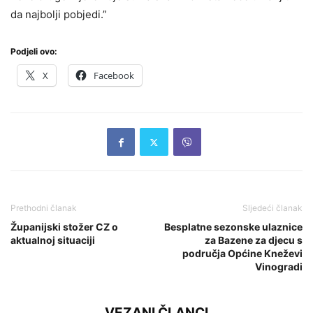
da najbolji pobjedi.”
Podjeli ovo:
X
Facebook
Prethodni članak
Sljedeći članak
Županijski stožer CZ o
Besplatne sezonske ulaznice
aktualnoj situaciji
za Bazene za djecu s
područja Općine Kneževi
Vinogradi
VEZANI ČLANCI