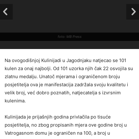
foto: MB Press
Na ovogodišnjoj Kulinijadi u Jagodnjaku natjecao se 101
kulen za onaj najbolji. Od 101 uzorka njih čak 22 osvojila su
zlatnu medalju. Unatoč mjerama i ograničenom broju
posjetitelja ova je manifestacija zadržala svoju kvalitetu i
velik broj, već dobro poznatih, natjecatelja s izvrsnim
kulenima.
Kulinijada je prijašnjih godina privlačila po tisuće
posjetitelja, no zbog propisanih mjera ove godine broj u
Vatrogasnom domu je ograničen na 100, a broj u