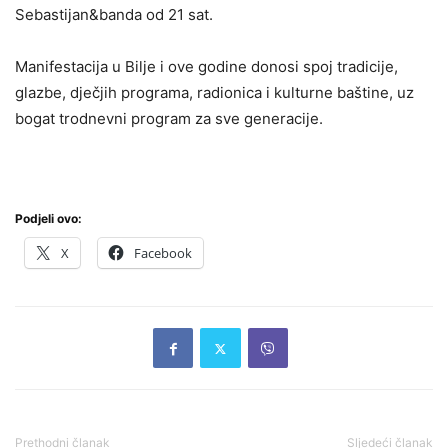
Sebastijan&banda od 21 sat.
Manifestacija u Bilje i ove godine donosi spoj tradicije,
glazbe, dječjih programa, radionica i kulturne baštine, uz
bogat trodnevni program za sve generacije.
Podjeli ovo:
X
Facebook
Prethodni članak
Sljedeći članak