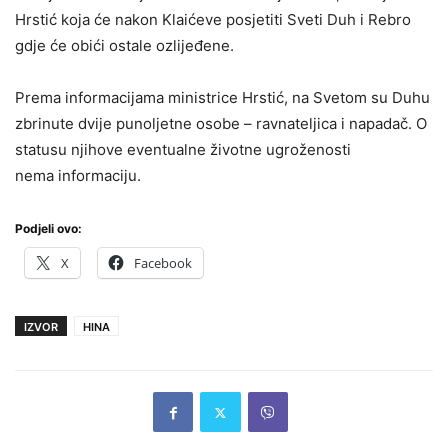
Hrstić koja će nakon Klaićeve posjetiti Sveti Duh i Rebro
gdje će obići ostale ozlijeđene.
Prema informacijama ministrice Hrstić, na Svetom su Duhu
zbrinute dvije punoljetne osobe – ravnateljica i napadač. O
statusu njihove eventualne životne ugroženosti
nema informaciju.
Podjeli ovo:
X
Facebook
IZVOR
HINA