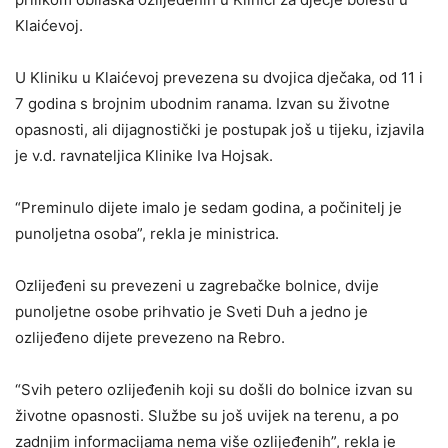
Klaićevoj.
U Kliniku u Klaićevoj prevezena su dvojica dječaka, od 11 i
7 godina s brojnim ubodnim ranama. Izvan su životne
opasnosti, ali dijagnostički je postupak još u tijeku, izjavila
je v.d. ravnateljica Klinike Iva Hojsak.
“Preminulo dijete imalo je sedam godina, a počinitelj je
punoljetna osoba”, rekla je ministrica.
Ozlijeđeni su prevezeni u zagrebačke bolnice, dvije
punoljetne osobe prihvatio je Sveti Duh a jedno je
ozlijeđeno dijete prevezeno na Rebro.
“Svih petero ozlijeđenih koji su došli do bolnice izvan su
životne opasnosti. Službe su još uvijek na terenu, a po
zadnjim informacijama nema više ozlijeđenih”, rekla je