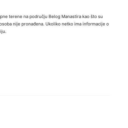
pne terene na području Belog Manastira kao što su
i osoba nije pronađena. Ukoliko netko ima informacije o
iju.