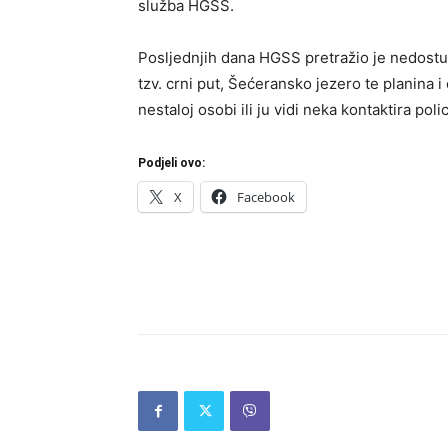
služba HGSS.
Posljednjih dana HGSS pretražio je nedostu
tzv. crni put, Šećeransko jezero te planina 
nestaloj osobi ili ju vidi neka kontaktira polic
Podjeli ovo:
X
Facebook