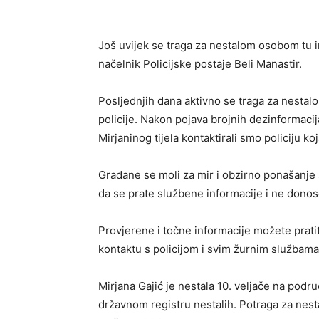
Još uvijek se traga za nestalom osobom tu i
načelnik Policijske postaje Beli Manastir.
Posljednjih dana aktivno se traga za nestal
policije. Nakon pojava brojnih dezinformac
Mirjaninog tijela kontaktirali smo policiju ko
Građane se moli za mir i obzirno ponašanje s
da se prate službene informacije i ne donos
Provjerene i točne informacije možete pratiti
kontaktu s policijom i svim žurnim službama
Mirjana Gajić je nestala 10. veljače na podru
državnom registru nestalih. Potraga za nesta