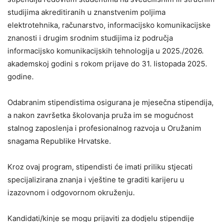
studijima akreditiranih u znanstvenim poljima
elektrotehnika, računarstvo, informacijsko komunikacijske
znanosti i drugim srodnim studijima iz područja
informacijsko komunikacijskih tehnologija u 2025./2026.
akademskoj godini s rokom prijave do 31. listopada 2025.
godine.
Odabranim stipendistima osigurana je mjesečna stipendija,
a nakon završetka školovanja pruža im se mogućnost
stalnog zaposlenja i profesionalnog razvoja u Oružanim
snagama Republike Hrvatske.
Kroz ovaj program, stipendisti će imati priliku stjecati
specijalizirana znanja i vještine te graditi karijeru u
izazovnom i odgovornom okruženju.
Kandidati/kinje se mogu prijaviti za dodjelu stipendije