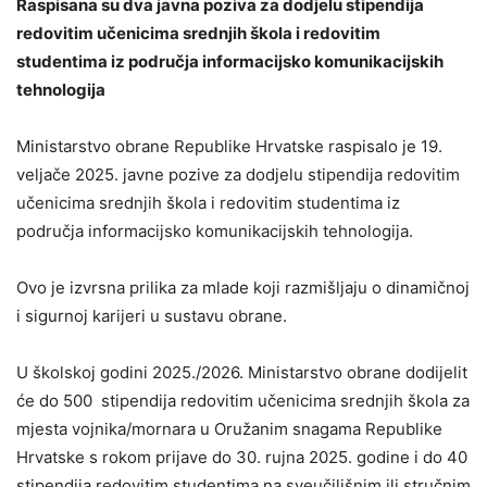
Raspisana su dva javna poziva za dodjelu stipendija
redovitim učenicima srednjih škola i redovitim
studentima iz područja informacijsko komunikacijskih
tehnologija
Ministarstvo obrane Republike Hrvatske raspisalo je 19.
veljače 2025. javne pozive za dodjelu stipendija redovitim
učenicima srednjih škola i redovitim studentima iz
područja informacijsko komunikacijskih tehnologija.
Ovo je izvrsna prilika za mlade koji razmišljaju o dinamičnoj
i sigurnoj karijeri u sustavu obrane.
U školskoj godini 2025./2026. Ministarstvo obrane dodijelit
će do 500 stipendija redovitim učenicima srednjih škola za
mjesta vojnika/mornara u Oružanim snagama Republike
Hrvatske s rokom prijave do 30. rujna 2025. godine i do 40
stipendija redovitim studentima na sveučilišnim ili stručnim