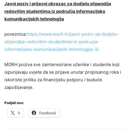
Javni poziv i prijavni obrazac za dodjelu stipendija
redovitim studentima iz područja informacijsko
komunikacijskih tehnologija
poveznica:
https://www.morh.hr/javni-poziv-za-dodjelu-
stipendija-redovitim-studentima-iz-podrucja-
informacijsko-komunikacijskih-tehnologija-3/
MORH poziva sve zainteresirane učenike i studente koji
ispunjavaju uvjete da se prijave unutar propisanog roka i
iskoriste priliku za financijsku potporu i buduće
zapošljavanje.
Podjeli ovo:
X
Facebook