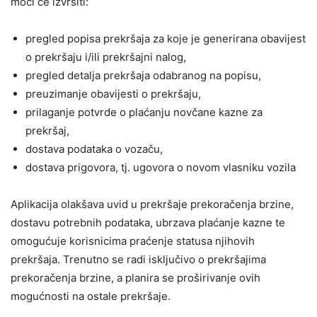
moći će izvršiti:
pregled popisa prekršaja za koje je generirana obavijest
o prekršaju i/ili prekršajni nalog,
pregled detalja prekršaja odabranog na popisu,
preuzimanje obavijesti o prekršaju,
prilaganje potvrde o plaćanju novčane kazne za
prekršaj,
dostava podataka o vozaču,
dostava prigovora, tj. ugovora o novom vlasniku vozila
Aplikacija olakšava uvid u prekršaje prekoračenja brzine,
dostavu potrebnih podataka, ubrzava plaćanje kazne te
omogućuje korisnicima praćenje statusa njihovih
prekršaja. Trenutno se radi isključivo o prekršajima
prekoračenja brzine, a planira se proširivanje ovih
mogućnosti na ostale prekršaje.