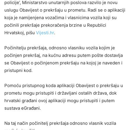
policije’, Ministarstvo unutarnjih poslova razvilo je novu
uslugu Obavijest o prekršaju u prometu. Radi se o aplikaciji
koja je namijenjena vozačima i vlasnicima vozila koji su
počinili prekršaje prekoračenja brzine u Republici
Hrvatskoj, pišu
Vijesti.hr
.
Počinitelju prekršaja, odnosno vlasniku vozila kojim je
počinjen prekršaj, na kućnu adresu putem pošte dostavlja
se Obavijest o počinjenom prekršaju na kojoj je naveden i
pristupni kod.
Pomoću pristupnog koda aplikaciji Obavijest o prekršaju u
prometu mogu pristupiti i državljani ostalih država, dok
hrvatski građani ovoj aplikaciji mogu pristupiti i putem
sustava eGrađani.
Na taj način počinitelj prekršaja odnosno vlasnik vozila