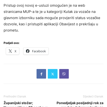
Pristup ovoj novoj e-usluzi omogućen je na web
stranicama MUP-a te je u kategoriji Kutak za vozače na
glavnom izborniku sada moguće provjeriti status vozačke
dozvole, kao i pristupiti aplikaciji Obavijest o prekršaju u
prometu.
Podjeli ovo:
X
Facebook
Prethodni članak
Sljedeći članak
Županijski stožer;
Ponedjeljak posljednji rok za