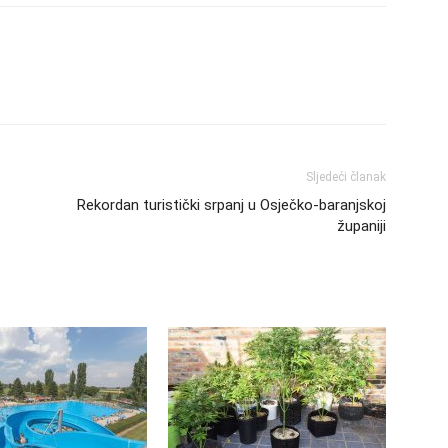
Sljedeći članak
Rekordan turistički srpanj u Osječko-baranjskoj
županiji