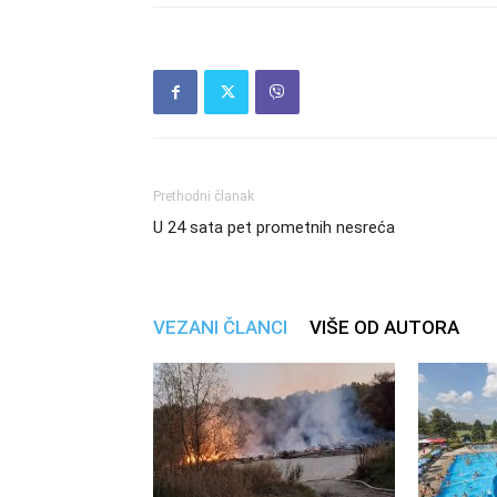
Prethodni članak
U 24 sata pet prometnih nesreća
VEZANI ČLANCI
VIŠE OD AUTORA