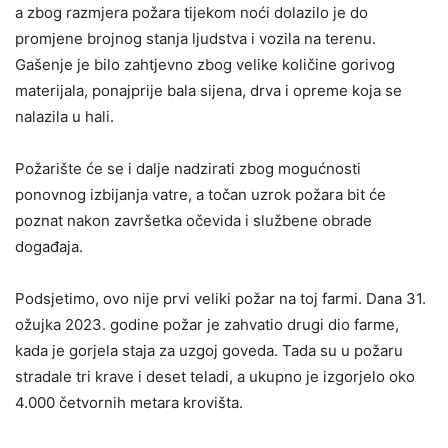
a zbog razmjera požara tijekom noći dolazilo je do
promjene brojnog stanja ljudstva i vozila na terenu.
Gašenje je bilo zahtjevno zbog velike količine gorivog
materijala, ponajprije bala sijena, drva i opreme koja se
nalazila u hali.
Požarište će se i dalje nadzirati zbog mogućnosti
ponovnog izbijanja vatre, a točan uzrok požara bit će
poznat nakon završetka očevida i službene obrade
događaja.
Podsjetimo, ovo nije prvi veliki požar na toj farmi. Dana 31.
ožujka 2023. godine požar je zahvatio drugi dio farme,
kada je gorjela staja za uzgoj goveda. Tada su u požaru
stradale tri krave i deset teladi, a ukupno je izgorjelo oko
4.000 četvornih metara krovišta.