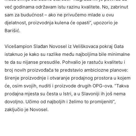
već godinama održavam istu razinu kvalitete. No, zabrinut
sam za budućnost – ako ne privučemo mlade u ovu
djelatnost, proizvodnja kulena će opasti”, upozorio je
Barišić.
Vicešampion Slađan Novosel iz Veliškovaca pokraj Gata
istaknuo je kako su razlike među najboljima bile minimalne
te da su nijanse presudile. Pohvalio je rastuću kvalitetu i
broj novih proizvođača te predstavio ambiciozne planove:
širenje proizvodnje i otvaranje prodajnog prostora u kojem
će, osim svojih, nuditi i proizvode drugih OPG-ova. “Takva
prodajna mjesta su česta u Istri, a u Slavoniji ih još nema
dovoljno. Učimo od najboljih i želimo to promijeniti”,
zaključio je Novosel.