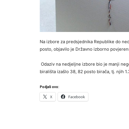
Na izbore za predsjednika Republike do nedje
posto, objavilo je Državno izborno povjeren
Odaziv na nedjeljne izbore bio je manji neg
birališta izašlo 38, 82 posto birača, tj. njih 
Podjeli ovo:
X
Facebook