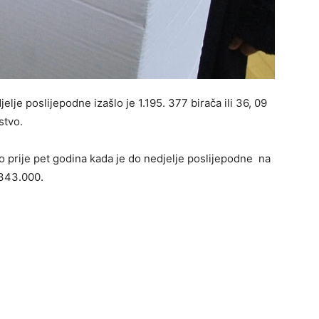
lje poslijepodne izašlo je 1.195. 377 birača ili 36, 09
stvo.
o prije pet godina kada je do nedjelje poslijepodne na
1.343.000.