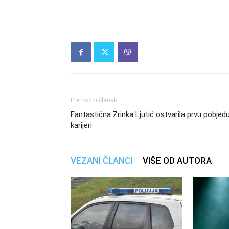
Prethodni članak
Fantastična Zrinka Ljutić ostvarila prvu pobjed
karijeri
VEZANI ČLANCI
VIŠE OD AUTORA