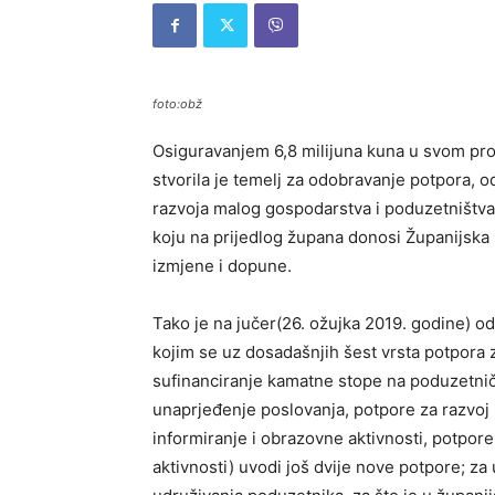
foto:obž
Osiguravanjem 6,8 milijuna kuna u svom pr
stvorila je temelj za odobravanje potpora, 
razvoja malog gospodarstva i poduzetništva
koju na prijedlog župana donosi Županijska 
izmjene i dopune.
Tako je na jučer(26. ožujka 2019. godine) od
kojim se uz dosadašnjih šest vrsta potpora 
sufinanciranje kamatne stope na poduzetničk
unaprjeđenje poslovanja, potpore za razvoj i
informiranje i obrazovne aktivnosti, potpor
aktivnosti) uvodi još dvije nove potpore; za