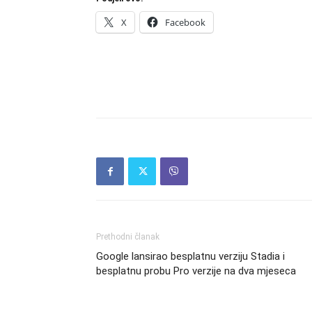
X
Facebook
Prethodni članak
Google lansirao besplatnu verziju Stadia i
besplatnu probu Pro verzije na dva mjeseca