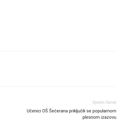
Sljedeći članak
Učenici OŠ Šećerana priključili se popularnom
plesnom izazovu