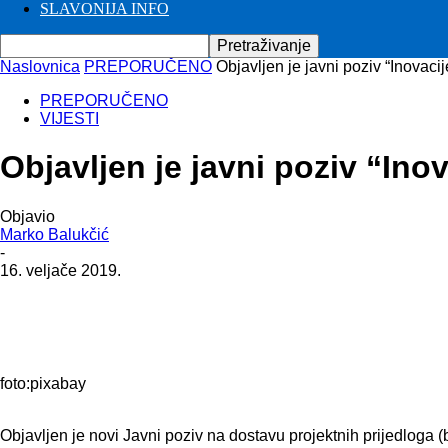
SLAVONIJA INFO
Naslovnica
PREPORUČENO
Objavljen je javni poziv “Inovac
PREPORUČENO
VIJESTI
Objavljen je javni poziv “In
Objavio
Marko Balukčić
-
16. veljače 2019.
foto:pixabay
Objavljen je novi Javni poziv na dostavu projektnih prijedloga 