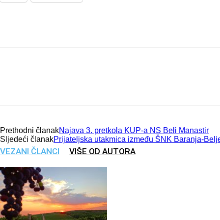
Prethodni članak
Najava 3. pretkola KUP-a NS Beli Manastir
Sljedeći članak
Prijateljska utakmica između ŠNK Baranja-Bel
VEZANI ČLANCI
VIŠE OD AUTORA