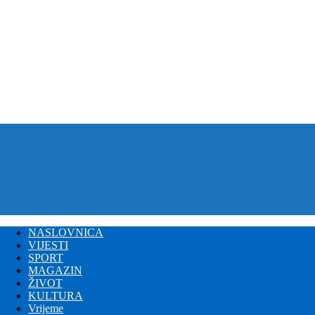
NASLOVNICA
VIJESTI
SPORT
MAGAZIN
ŽIVOT
KULTURA
Vrijeme