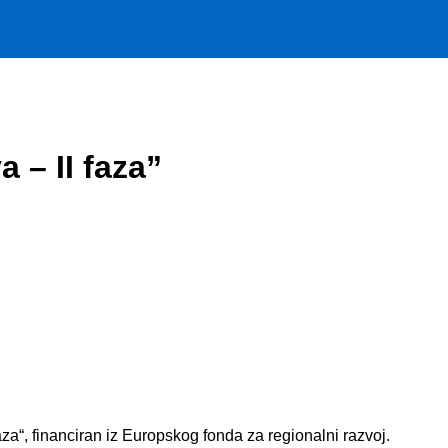
 – II faza”
za“, financiran iz Europskog fonda za regionalni razvoj.