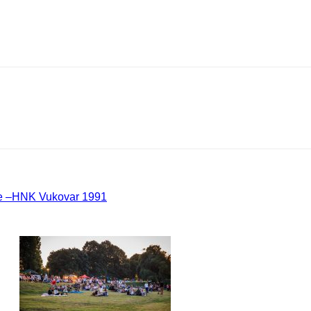
je –HNK Vukovar 1991