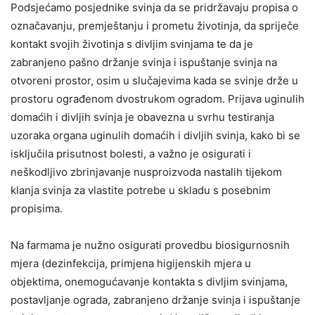
Podsjećamo posjednike svinja da se pridržavaju propisa o
označavanju, premještanju i prometu životinja, da spriječe
kontakt svojih životinja s divljim svinjama te da je
zabranjeno pašno držanje svinja i ispuštanje svinja na
otvoreni prostor, osim u slučajevima kada se svinje drže u
prostoru ograđenom dvostrukom ogradom. Prijava uginulih
domaćih i divljih svinja je obavezna u svrhu testiranja
uzoraka organa uginulih domaćih i divljih svinja, kako bi se
isključila prisutnost bolesti, a važno je osigurati i
neškodljivo zbrinjavanje nusproizvoda nastalih tijekom
klanja svinja za vlastite potrebe u skladu s posebnim
propisima.
Na farmama je nužno osigurati provedbu biosigurnosnih
mjera (dezinfekcija, primjena higijenskih mjera u
objektima, onemogućavanje kontakta s divljim svinjama,
postavljanje ograda, zabranjeno držanje svinja i ispuštanje