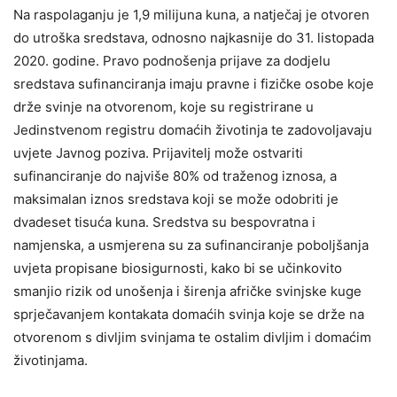
Na raspolaganju je 1,9 milijuna kuna, a natječaj je otvoren
do utroška sredstava, odnosno najkasnije do 31. listopada
2020. godine. Pravo podnošenja prijave za dodjelu
sredstava sufinanciranja imaju pravne i fizičke osobe koje
drže svinje na otvorenom, koje su registrirane u
Jedinstvenom registru domaćih životinja te zadovoljavaju
uvjete Javnog poziva. Prijavitelj može ostvariti
sufinanciranje do najviše 80% od traženog iznosa, a
maksimalan iznos sredstava koji se može odobriti je
dvadeset tisuća kuna. Sredstva su bespovratna i
namjenska, a usmjerena su za sufinanciranje poboljšanja
uvjeta propisane biosigurnosti, kako bi se učinkovito
smanjio rizik od unošenja i širenja afričke svinjske kuge
sprječavanjem kontakata domaćih svinja koje se drže na
otvorenom s divljim svinjama te ostalim divljim i domaćim
životinjama.