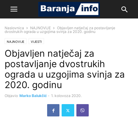
Naslovnica
NAJNOVIJE
Objavljen natječaj za postavljanje
dvostrukih ograda u uzgojima svinja za 2020. godinu
NAJNOVIJE
VIJESTI
Objavljen natječaj za
postavljanje dvostrukih
ograda u uzgojima svinja za
2020. godinu
Objavio
Marko Balukčić
-
1. kolovoza 2020.