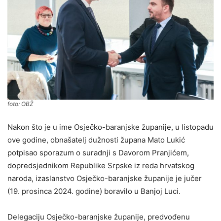
foto: OBŽ
Nakon što je u ime Osječko-baranjske županije, u listopadu
ove godine, obnašatelj dužnosti župana Mato Lukić
potpisao sporazum o suradnji s Davorom Pranjićem,
dopredsjednikom Republike Srpske iz reda hrvatskog
naroda, izaslanstvo Osječko-baranjske županije je jučer
(19. prosinca 2024. godine) boravilo u Banjoj Luci.
Delegaciju Osječko-baranjske županije, predvođenu