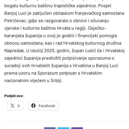
bogatu kulturnu baštinu trapističke zajednice. Posjet
Banjoj Luci je zaključen obilaskom franjevačkog samostana
Petrićevac, gdje se razgovaralo o obnovi i očuvanju
vjerske i kulturne baštine Hrvata u regiji. Osječko-
baranjska županija u ovoj je godini i financijski pomogla
obnovu samostana, kao i rad Hrvatskog kulturnog društva
Napredak. U idućoj 2025. godini, župan Lukić će i Hrvatskoj
zajednici županija predložiti potpisivanje sporazuma o
suradnji svih hrvatskih županija s Hrvatima u Banjoj Luci
prema uzoru na Sporazum potpisan s Hrvatskim
nacionalnim vijećem u Srbiji.
Podjeli ovo:
X
Facebook