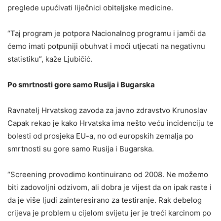
preglede upućivati liječnici obiteljske medicine.
“Taj program je potpora Nacionalnog programu i jamči da
ćemo imati potpuniji obuhvat i moći utjecati na negativnu
statistiku”, kaže Ljubičić.
Po smrtnosti gore samo Rusija i Bugarska
Ravnatelj Hrvatskog zavoda za javno zdravstvo Krunoslav
Capak rekao je kako Hrvatska ima nešto veću incidenciju te
bolesti od prosjeka EU-a, no od europskih zemalja po
smrtnosti su gore samo Rusija i Bugarska.
“Screening provodimo kontinuirano od 2008. Ne možemo
biti zadovoljni odzivom, ali dobra je vijest da on ipak raste i
da je više ljudi zainteresirano za testiranje. Rak debelog
crijeva je problem u cijelom svijetu jer je treći karcinom po