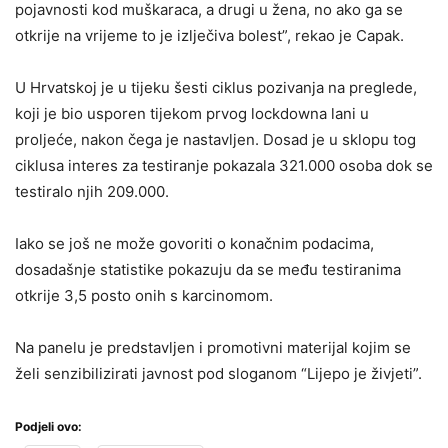
pojavnosti kod muškaraca, a drugi u žena, no ako ga se
otkrije na vrijeme to je izlječiva bolest”, rekao je Capak.
U Hrvatskoj je u tijeku šesti ciklus pozivanja na preglede,
koji je bio usporen tijekom prvog lockdowna lani u
proljeće, nakon čega je nastavljen. Dosad je u sklopu tog
ciklusa interes za testiranje pokazala 321.000 osoba dok se
testiralo njih 209.000.
Iako se još ne može govoriti o konačnim podacima,
dosadašnje statistike pokazuju da se među testiranima
otkrije 3,5 posto onih s karcinomom.
Na panelu je predstavljen i promotivni materijal kojim se
želi senzibilizirati javnost pod sloganom “Lijepo je živjeti”.
Podjeli ovo: