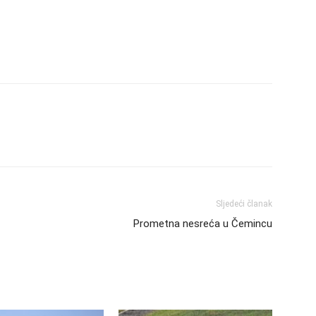
Sljedeći članak
Prometna nesreća u Čemincu