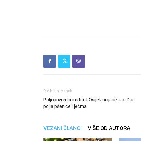
Prethodni članak
Poljoprivredni institut Osijek organizirao Dan
polja pšenice i ječma
VEZANI ČLANCI
VIŠE OD AUTORA