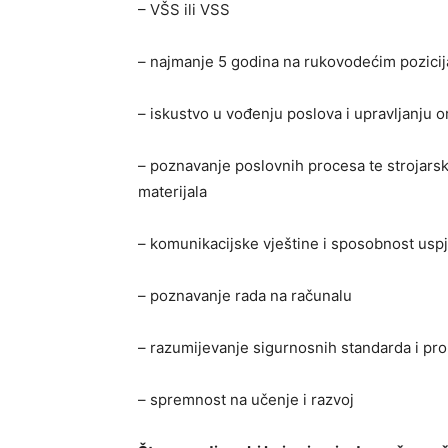
– VŠS ili VSS
– najmanje 5 godina na rukovodećim pozici
– iskustvo u vođenju poslova i upravljanju 
– poznavanje poslovnih procesa te strojarski
materijala
– komunikacijske vještine i sposobnost usp
– poznavanje rada na računalu
– razumijevanje sigurnosnih standarda i pro
– spremnost na učenje i razvoj