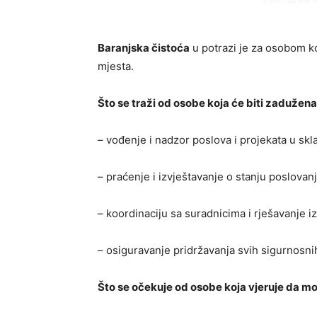
Baranjska čistoća
u potrazi je za osobom ko
mjesta.
Što se traži od osobe koja će biti zadužena
– vođenje i nadzor poslova i projekata u sk
– praćenje i izvještavanje o stanju poslovan
– koordinaciju sa suradnicima i rješavanje i
– osiguravanje pridržavanja svih sigurnosni
Što se očekuje od osobe koja vjeruje da mo