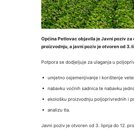
Općina Petlovac objavila je Javni poziv za
proizvodnju, a javni poziv je otvoren od 3. 
Potpora se dodjeljuje za ulaganja u poljopri
umjetno osjemenjivanje i korištenje vete
nabavku voćnih sadnica te nabavku jedn
ekološku proizvodnju poljoprivrednih i 
analizu tla.
Javni poziv je otvoren od 3. lipnja do 12. p