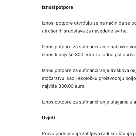
Iznosi potpore
Iznosi potpore utvrđuju se na način da se 
utrošenih sredstava za navedene svrhe.
Iznos potpore za sufinanciranje nabavke vo
iznositi najviše 800 eura za jedno poljopri
Iznos potpore za sufinanciranje troškova osj
stočarstvu, kao i ekološku proizvodnju polj
najviše 300,00 eura.
Iznos potpore za sufinanciranje ulaganja u a
Uvjeti
Pravo podnošenja zahtjeva radi korištenja 