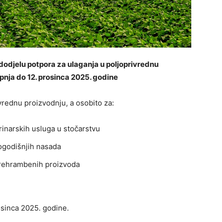
 dodjelu potpora za ulaganja u poljoprivrednu
lipnja do 12. prosinca 2025. godine
vrednu proizvodnju, a osobito za:
rinarskih usluga u stočarstvu
ogodišnjih nasada
prehrambenih proizvoda
rosinca 2025. godine.