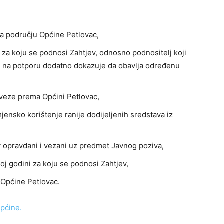
 na području Općine Petlovac,
st za koju se podnosi Zahtjev, odnosno podnositelj koji
o na potporu dodatno dokazuje da obavlja određenu
bveze prema Općini Petlovac,
mjensko korištenje ranije dodijeljenih sredstava iz
v opravdani i vezani uz predmet Javnog poziva,
oj godini za koju se podnosi Zahtjev,
 Općine Petlovac.
pćine.