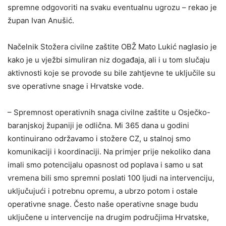
spremne odgovoriti na svaku eventualnu ugrozu – rekao je
župan Ivan Anušić.
Načelnik Stožera civilne zaštite OBŽ Mato Lukić naglasio je
kako je u vježbi simuliran niz događaja, ali i u tom slučaju
aktivnosti koje se provode su bile zahtjevne te uključile su
sve operativne snage i Hrvatske vode.
– Spremnost operativnih snaga civilne zaštite u Osječko-
baranjskoj županiji je odlična. Mi 365 dana u godini
kontinuirano održavamo i stožere CZ, u stalnoj smo
komunikaciji i koordinaciji. Na primjer prije nekoliko dana
imali smo potencijalu opasnost od poplava i samo u sat
vremena bili smo spremni poslati 100 ljudi na intervenciju,
uključujući i potrebnu opremu, a ubrzo potom i ostale
operativne snage. Često naše operativne snage budu
uključene u intervencije na drugim područjima Hrvatske,