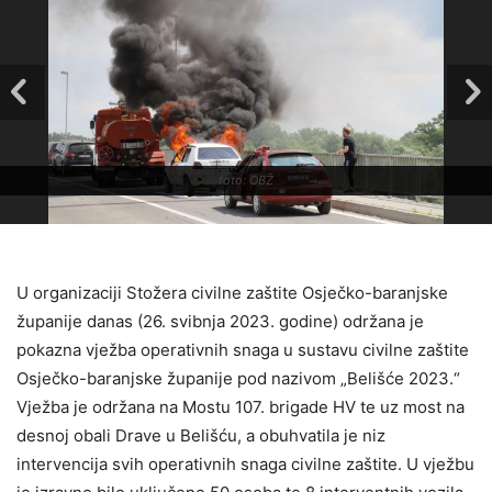
foto: OBŽ
U organizaciji Stožera civilne zaštite Osječko-baranjske
županije danas (26. svibnja 2023. godine) održana je
pokazna vježba operativnih snaga u sustavu civilne zaštite
Osječko-baranjske županije pod nazivom „Belišće 2023.“
Vježba je održana na Mostu 107. brigade HV te uz most na
desnoj obali Drave u Belišću, a obuhvatila je niz
intervencija svih operativnih snaga civilne zaštite. U vježbu