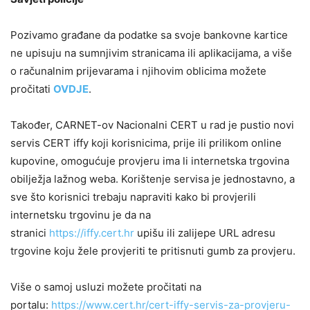
Pozivamo građane da podatke sa svoje bankovne kartice
ne upisuju na sumnjivim stranicama ili aplikacijama, a više
o računalnim prijevarama i njihovim oblicima možete
pročitati
OVDJE
.
Također, CARNET-ov Nacionalni CERT u rad je pustio novi
servis CERT iffy koji korisnicima, prije ili prilikom online
kupovine, omogućuje provjeru ima li internetska trgovina
obilježja lažnog weba. Korištenje servisa je jednostavno, a
sve što korisnici trebaju napraviti kako bi provjerili
internetsku trgovinu je da na
stranici
https://iffy.cert.hr
upišu ili zalijepe URL adresu
trgovine koju žele provjeriti te pritisnuti gumb za provjeru.
Više o samoj usluzi možete pročitati na
portalu:
https://www.cert.hr/cert-iffy-servis-za-provjeru-