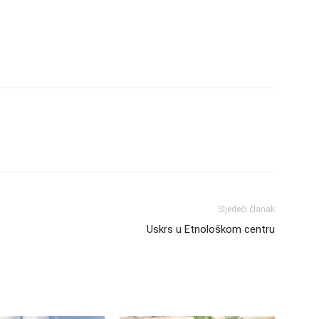
Sljedeći članak
Uskrs u Etnološkom centru