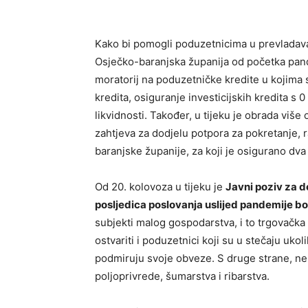
Kako bi pomogli poduzetnicima u prevladava
Osječko-baranjska županija od početka pand
moratorij na poduzetničke kredite u kojima
kredita, osiguranje investicijskih kredita s 
likvidnosti. Također, u tijeku je obrada više
zahtjeva za dodjelu potpora za pokretanje, 
baranjske županije, za koji je osigurano dva
Od 20. kolovoza u tijeku je
Javni poziv za 
posljedica poslovanja uslijed pandemije b
subjekti malog gospodarstva, i to trgovačka
ostvariti i poduzetnici koji su u stečaju uko
podmiruju svoje obveze. S druge strane, ne m
poljoprivrede, šumarstva i ribarstva.