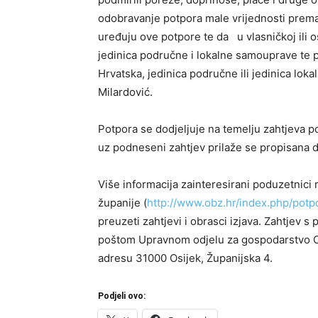
odobravanje potpora male vrijednosti pre
uređuju ove potpore te da u vlasničkoj ili 
jedinica područne i lokalne samouprave te pr
Hrvatska, jedinica područne ili jedinica lok
Milardović.
Potpora se dodjeljuje na temelju zahtjeva 
uz podneseni zahtjev prilaže se propisana 
Više informacija zainteresirani poduzetnici
županije (
http://www.obz.hr/index.php/potpor
preuzeti zahtjevi i obrasci izjava. Zahtjev
poštom Upravnom odjelu za gospodarstvo Os
adresu 31000 Osijek, Županijska 4.
Podjeli ovo: