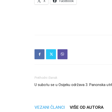
X
Facebook
Prethodni članak
U subotu se u Osijeku održava 3. Panonska utr
VEZANI ČLANCI
VIŠE OD AUTORA